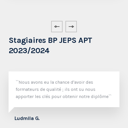
R
Stagiaires BP JEPS APT
2023/2024
``Nous avons eu la chance d'avoir des
formateurs de qualité ; ils ont su nous
apporter les clés pour obtenir notre diplôme``
Ludmila G.
S