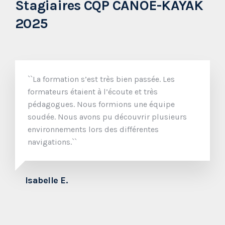
Stagiaires CQP CANOË-KAYAK
2025
``La formation s’est très bien passée. Les
formateurs étaient à l’écoute et très
pédagogues. Nous formions une équipe
soudée. Nous avons pu découvrir plusieurs
environnements lors des différentes
navigations.``
N
Isabelle E.