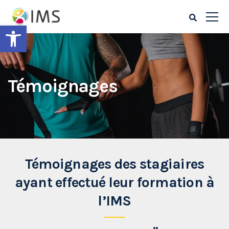
Ouvrir la barre d’outils
Témoignages
Témoignages des stagiaires
ayant effectué leur formation à
l’IMS