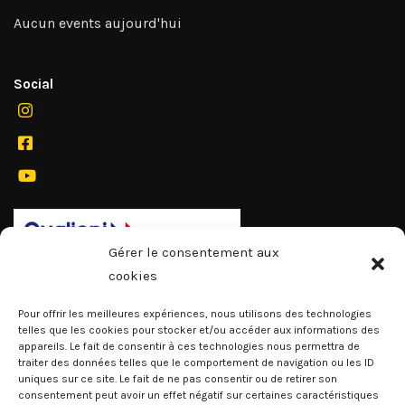
Aucun events aujourd'hui
Social
Gérer le consentement aux
cookies
Pour offrir les meilleures expériences, nous utilisons des technologies
telles que les cookies pour stocker et/ou accéder aux informations des
appareils. Le fait de consentir à ces technologies nous permettra de
traiter des données telles que le comportement de navigation ou les ID
uniques sur ce site. Le fait de ne pas consentir ou de retirer son
consentement peut avoir un effet négatif sur certaines caractéristiques