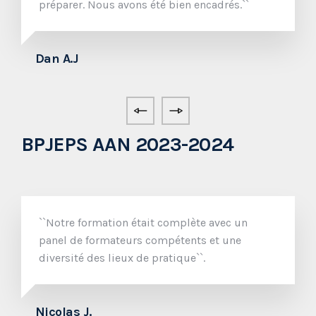
préparer. Nous avons été bien encadrés.``
G
Dan A.J
BPJEPS AAN 2023-2024
``Notre formation était complète avec un
panel de formateurs compétents et une
diversité des lieux de pratique``.
Nicolas J.