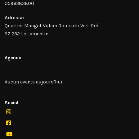
0596383800
Adresse
Quartier Mangot Vulcin Route du Vert-Pré
97 232 Le Lamentin
Agenda
Aucun events aujourd'hui
Social