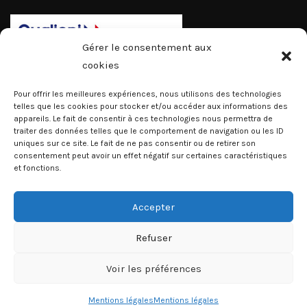
Gérer le consentement aux
cookies
Pour offrir les meilleures expériences, nous utilisons des technologies
telles que les cookies pour stocker et/ou accéder aux informations des
appareils. Le fait de consentir à ces technologies nous permettra de
traiter des données telles que le comportement de navigation ou les ID
uniques sur ce site. Le fait de ne pas consentir ou de retirer son
consentement peut avoir un effet négatif sur certaines caractéristiques
et fonctions.
Accepter
Refuser
Voir les préférences
Copyrights 2023 © Institut Martiniquais du Sport -
Contact
-
Plan du site
-
Accessibilité
-
Mentions légales
Mentions légales
Mentions légales