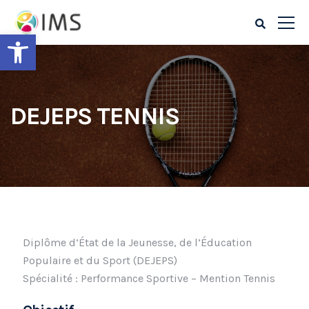
Ouvrir la barre d’outils
DEJEPS TENNIS
Diplôme d’État de la Jeunesse, de l’Éducation
Populaire et du Sport (DEJEPS)
Spécialité : Performance Sportive – Mention Tennis